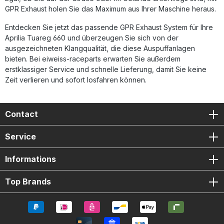
GPR Exhaust holen Sie das Maximum aus Ihrer Maschine heraus.
Entdecken Sie jetzt das passende GPR Exhaust System für Ihre
Aprilia Tuareg 660 und überzeugen Sie sich von der
ausgezeichneten Klangqualität, die diese Auspuffanlagen
bieten. Bei eiweiss-raceparts erwarten Sie außerdem
erstklassiger Service und schnelle Lieferung, damit Sie keine
Zeit verlieren und sofort losfahren können.
Contact
Service
Informations
Top Brands