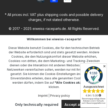
* All prices incl. VAT plus
shipping costs
and possible delivery
charges, if not stated otherwise.
© 2017 - 2025 eiweiss-raceparts.de. All Rights Reserved.
Willkommen bei eiweiss-raceparts!
Diese Website benutzt Cookies, die für den technischen Betrieb
der Website erforderlich sind und stets gesetzt werden. Andere
Cookies, die den Nutzungskomfort dieser Website erhöhen,
Cookies von dritten, die dem Marketing- und Tracking-Zwecken
dienen oder die Interaktion mit anderen Websites und sozialen
✕
Netzwerken vereinfachen sollen, werden nur mit Ihrer Zustimmung
gesetzt. Sie können die
Cookie-Einstellungen
ändern oder Ihr
Einverständnis erteilen, dass alle genannten Cookies gesetzt
werden dürfen, indem Sie auf
"Alle Cookies akzeptieren"
klicken.
Imprint
|
Privacy policy
Only technically required
Accept all cookies