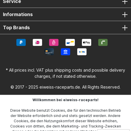
Service
Informations
Top Brands
* All prices incl. VAT plus
shipping costs
and possible delivery
charges, if not stated otherwise.
© 2017 - 2025 eiweiss-raceparts.de. All Rights Reserved.
Willkommen bei eiweiss-raceparts!
Diese Website benutzt Cookies, die für den technischen Betrieb
der Website erforderlich sind und stets gesetzt werden. Andere
Cookies, die den Nutzungskomfort dieser Website erhöhen,
Cookies von dritten, die dem Marketing- und Tracking-Zwecken