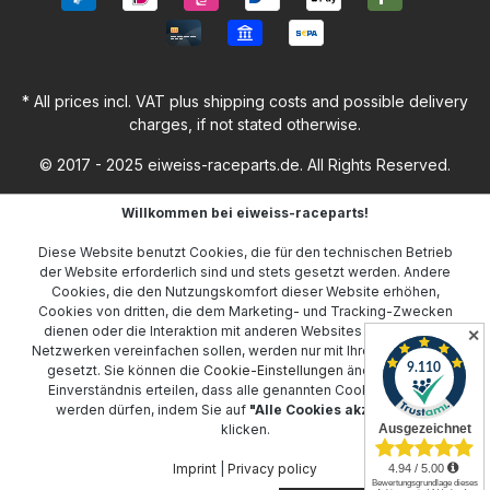
* All prices incl. VAT plus
shipping costs
and possible delivery
charges, if not stated otherwise.
© 2017 - 2025 eiweiss-raceparts.de. All Rights Reserved.
Willkommen bei eiweiss-raceparts!
Diese Website benutzt Cookies, die für den technischen Betrieb
der Website erforderlich sind und stets gesetzt werden. Andere
Cookies, die den Nutzungskomfort dieser Website erhöhen,
Cookies von dritten, die dem Marketing- und Tracking-Zwecken
dienen oder die Interaktion mit anderen Websites und sozialen
✕
Netzwerken vereinfachen sollen, werden nur mit Ihrer Zustimmung
gesetzt. Sie können die
Cookie-Einstellungen
ändern oder Ihr
Einverständnis erteilen, dass alle genannten Cookies gesetzt
werden dürfen, indem Sie auf
"Alle Cookies akzeptieren"
klicken.
Imprint
|
Privacy policy