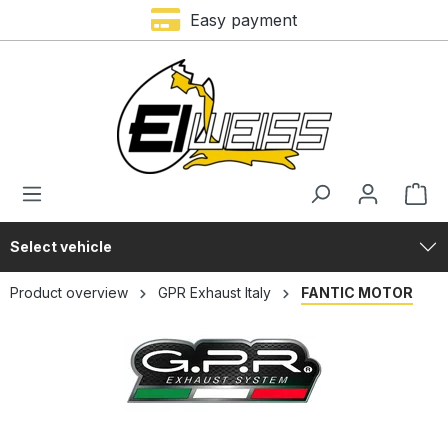
Easy payment
in content
Select vehicle
Product overview
GPR Exhaust Italy
FANTIC MOTOR