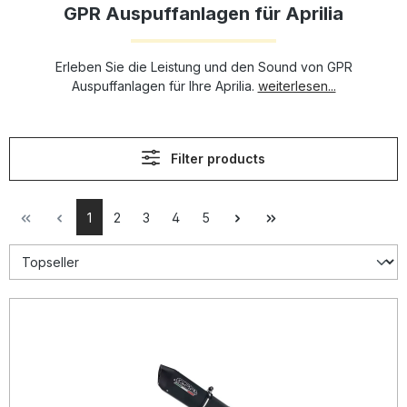
GPR Auspuffanlagen für Aprilia
Erleben Sie die Leistung und den Sound von GPR
Auspuffanlagen für Ihre Aprilia.
weiterlesen...
Filter products
1
2
3
4
5