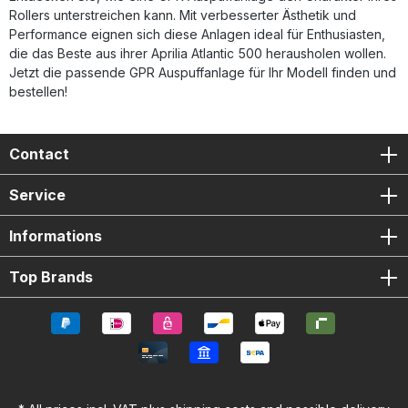
Rollers unterstreichen kann. Mit verbesserter Ästhetik und
Performance eignen sich diese Anlagen ideal für Enthusiasten,
die das Beste aus ihrer Aprilia Atlantic 500 herausholen wollen.
Jetzt die passende GPR Auspuffanlage für Ihr Modell finden und
bestellen!
Contact
Service
Informations
Top Brands