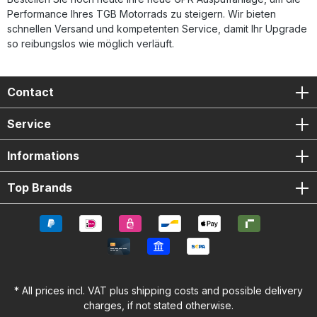
Performance Ihres TGB Motorrads zu steigern. Wir bieten
schnellen Versand und kompetenten Service, damit Ihr Upgrade
so reibungslos wie möglich verläuft.
Contact
Service
Informations
Top Brands
* All prices incl. VAT plus
shipping costs
and possible delivery
charges, if not stated otherwise.