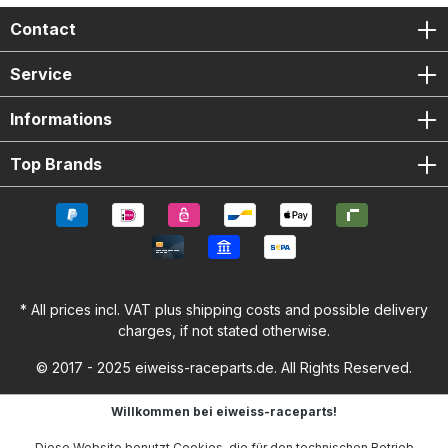
Contact
Service
Informations
Top Brands
* All prices incl. VAT plus
shipping costs
and possible delivery
charges, if not stated otherwise.
© 2017 - 2025 eiweiss-raceparts.de. All Rights Reserved.
Willkommen bei eiweiss-raceparts!
Diese Website benutzt Cookies, die für den technischen Betrieb