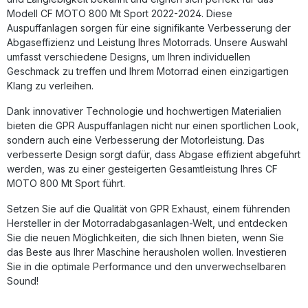
GPR Decatalizzatore (Decat Pipe) Fahrzeugspezifische
Modell CF MOTO 800 Mt Sport 2022-2024. Diese
Halterungen Montagezubehör
Auspuffanlagen sorgen für eine signifikante Verbesserung der
Abgaseffizienz und Leistung Ihres Motorrads. Unsere Auswahl
umfasst verschiedene Designs, um Ihren individuellen
Geschmack zu treffen und Ihrem Motorrad einen einzigartigen
Klang zu verleihen.
Dank innovativer Technologie und hochwertigen Materialien
bieten die GPR Auspuffanlagen nicht nur einen sportlichen Look,
sondern auch eine Verbesserung der Motorleistung. Das
verbesserte Design sorgt dafür, dass Abgase effizient abgeführt
werden, was zu einer gesteigerten Gesamtleistung Ihres CF
MOTO 800 Mt Sport führt.
Setzen Sie auf die Qualität von GPR Exhaust, einem führenden
Hersteller in der Motorradabgasanlagen-Welt, und entdecken
Sie die neuen Möglichkeiten, die sich Ihnen bieten, wenn Sie
das Beste aus Ihrer Maschine herausholen wollen. Investieren
Sie in die optimale Performance und den unverwechselbaren
Sound!