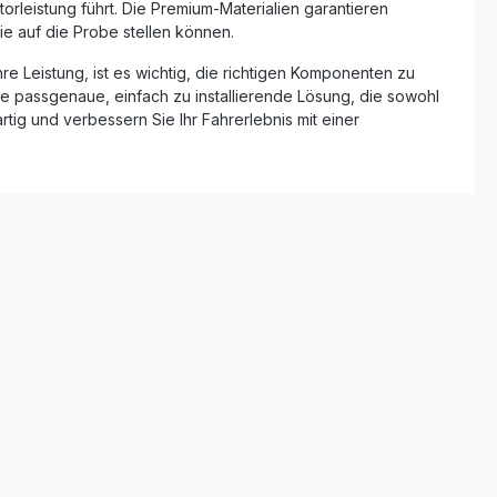
rleistung führt. Die Premium-Materialien garantieren
rungen
ehör.
e auf die Probe stellen können.
rzeit: ca.
re Leistung, ist es wichtig, die richtigen Komponenten zu
e passgenaue, einfach zu installierende Lösung, die sowohl
tig und verbessern Sie Ihr Fahrerlebnis mit einer