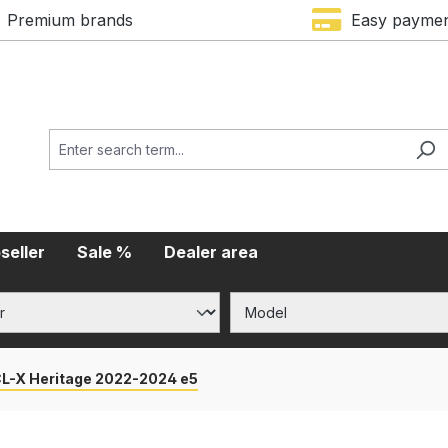
Premium brands
Easy payme
seller
Sale %
Dealer area
L-X Heritage 2022-2024 e5