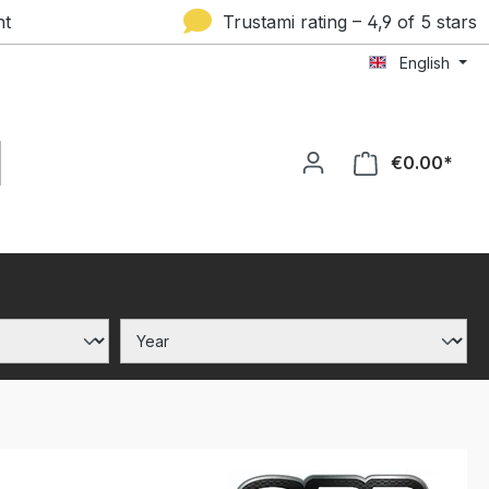
nt
Trustami rating – 4,9 of 5 stars
English
€0.00*