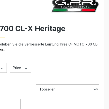
700 CL-X Heritage
 erleben Sie die verbesserte Leistung Ihres CF MOTO 700 CL-
n...
Price