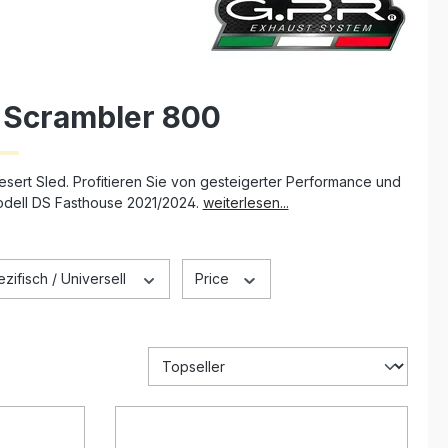
i Scrambler 800
esert Sled. Profitieren Sie von gesteigerter Performance und
Modell DS Fasthouse 2021/2024.
weiterlesen...
ifisch / Universell
Price