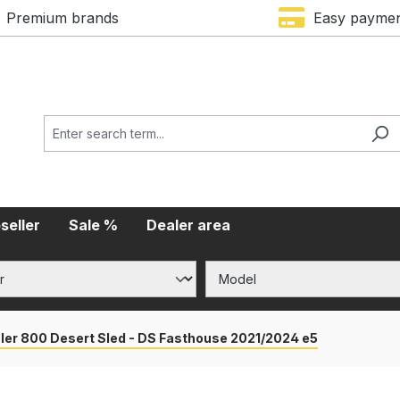
Premium brands
Easy payme
seller
Sale %
Dealer area
er 800 Desert Sled - DS Fasthouse 2021/2024 e5