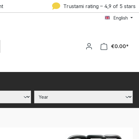
nt
Trustami rating – 4,9 of 5 stars
English
€0.00*