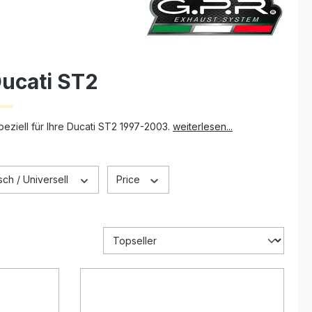
Ducati ST2
eziell für Ihre Ducati ST2 1997-2003.
weiterlesen...
ch / Universell
Price