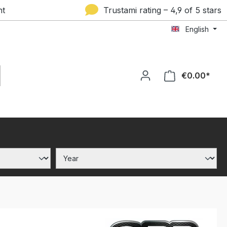
nt
Trustami rating – 4,9 of 5 stars
English
€0.00*