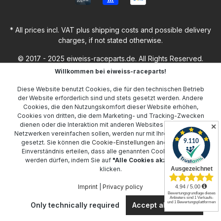
* All prices incl. VAT plus
shipping costs
and possible delivery
charges, if not stated otherwise.
© 2017 - 2025 eiweiss-raceparts.de. All Rights Reserved.
Willkommen bei eiweiss-raceparts!
Diese Website benutzt Cookies, die für den technischen Betrieb
der Website erforderlich sind und stets gesetzt werden. Andere
Cookies, die den Nutzungskomfort dieser Website erhöhen,
Cookies von dritten, die dem Marketing- und Tracking-Zwecken
dienen oder die Interaktion mit anderen Websites und sozialen
✕
Netzwerken vereinfachen sollen, werden nur mit Ihrer Zustimmung
gesetzt. Sie können die
Cookie-Einstellungen
ändern oder Ihr
Einverständnis erteilen, dass alle genannten Cookies gesetzt
werden dürfen, indem Sie auf
"Alle Cookies akzeptieren"
klicken.
Imprint
|
Privacy policy
Only technically required
Accept all cookies