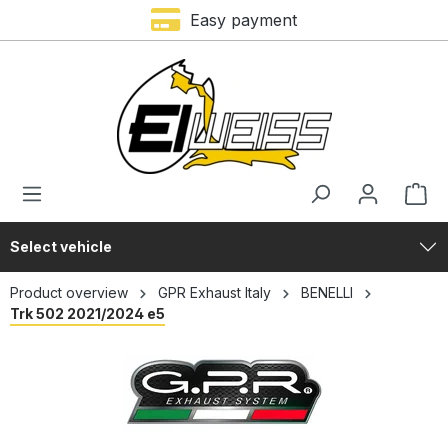
Easy payment
in content
Select vehicle
Product overview
GPR Exhaust Italy
BENELLI
Trk 502 2021/2024 e5