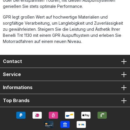
oder bei entspannten Touren, mit diesen Auspuffsystemen
genießen Sie stets optimale Performance.
GPR legt großen Wert auf hochwertige Materialien und
sorgfältige Verarbeitung, um Langlebigkeit und Zuverlässigkeit
zu gewährleisten. Steigern Sie die Leistung und Ästhetik Ihrer
Benelli Tnt 1130 mit einem GPR Auspuffsystem und erleben Sie
Motorradfahren auf einem neuen Niveau.
Contact
Service
Informations
Top Brands