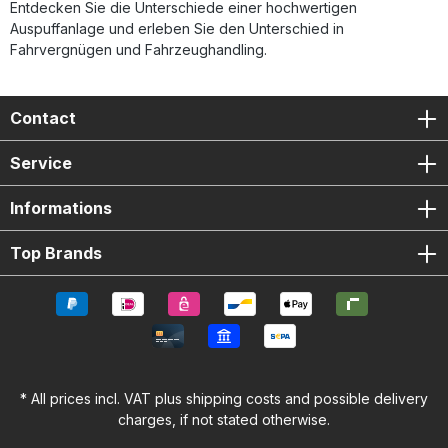
Entdecken Sie die Unterschiede einer hochwertigen
Auspuffanlage und erleben Sie den Unterschied in
Fahrvergnügen und Fahrzeughandling.
Contact
Service
Informations
Top Brands
* All prices incl. VAT plus
shipping costs
and possible delivery
charges, if not stated otherwise.