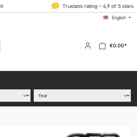
nt
Trustami rating – 4,9 of 5 stars
English
€0.00*