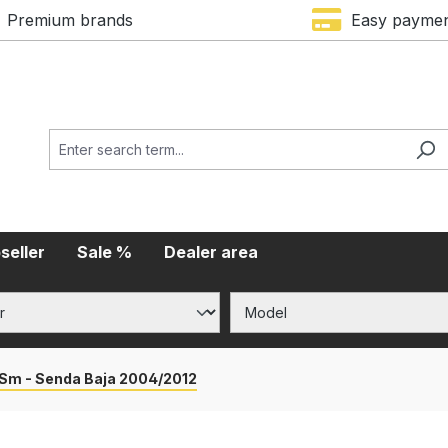
Premium brands
Easy payme
seller
Sale %
Dealer area
Sm - Senda Baja 2004/2012