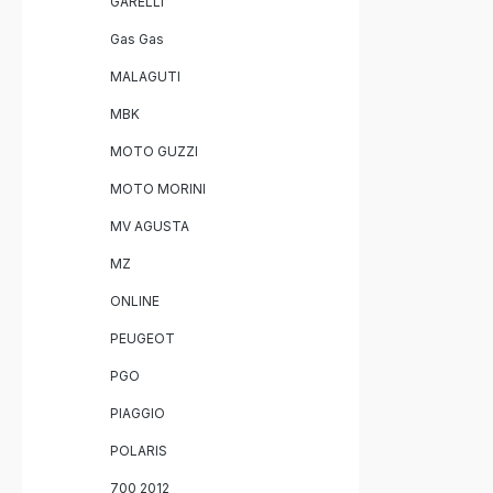
GARELLI
Gas Gas
MALAGUTI
MBK
MOTO GUZZI
MOTO MORINI
MV AGUSTA
MZ
ONLINE
PEUGEOT
PGO
PIAGGIO
POLARIS
700 2012