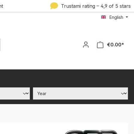
nt
Trustami rating – 4,9 of 5 stars
English
€0.00*