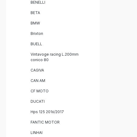
BENELLI
BETA
BMW
Brixton
BUELL
Vintavoge racing L.200mm
conico 80
CAGIVA
CAN AM
CF MOTO
DUCATI
Hps 125 2016/2017
FANTIC MOTOR
LINHAI