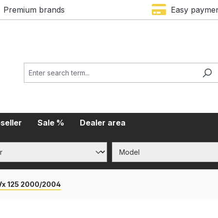
Premium brands
Easy payme
seller
Sale %
Dealer area
Vx 125 2000/2004