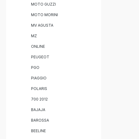
MOTO GUZZI
MOTO MORINI
MV AGUSTA
MZ
ONLINE
PEUGEOT
PGO
PIAGGIO
POLARIS
700 2012
BAJAJA
BAROSSA
BEELINE