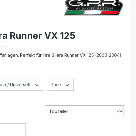
era Runner VX 125
fanlagen. Perfekt für Ihre Gilera Runner VX 125 (2000-2004)
ch / Universell
Price