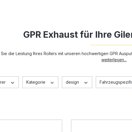
GPR Exhaust für Ihre Gil
 Sie die Leistung Ihres Rollers mit unseren hochwertigen GPR Auspuf
weiterlesen...
rer
Kategorie
design
Fahrzeugspezifis