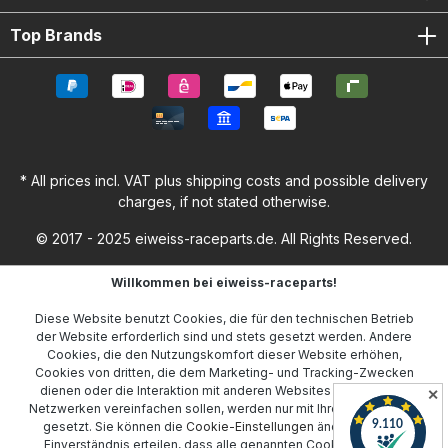
Top Brands
* All prices incl. VAT plus
shipping costs
and possible delivery
charges, if not stated otherwise.
© 2017 - 2025 eiweiss-raceparts.de. All Rights Reserved.
Willkommen bei eiweiss-raceparts!
Diese Website benutzt Cookies, die für den technischen Betrieb
der Website erforderlich sind und stets gesetzt werden. Andere
Cookies, die den Nutzungskomfort dieser Website erhöhen,
Cookies von dritten, die dem Marketing- und Tracking-Zwecken
dienen oder die Interaktion mit anderen Websites und sozialen
✕
Netzwerken vereinfachen sollen, werden nur mit Ihrer Zustimmung
gesetzt. Sie können die
Cookie-Einstellungen
ändern oder Ihr
Einverständnis erteilen, dass alle genannten Cookies gesetzt