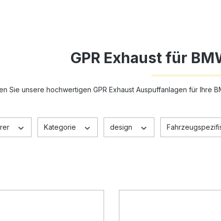
GPR Exhaust für BM
en Sie unsere hochwertigen GPR Exhaust Auspuffanlagen für Ihre B
rer
Kategorie
design
Fahrzeugspezifis