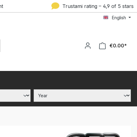
nt
Trustami rating – 4,9 of 5 stars
English
€0.00*