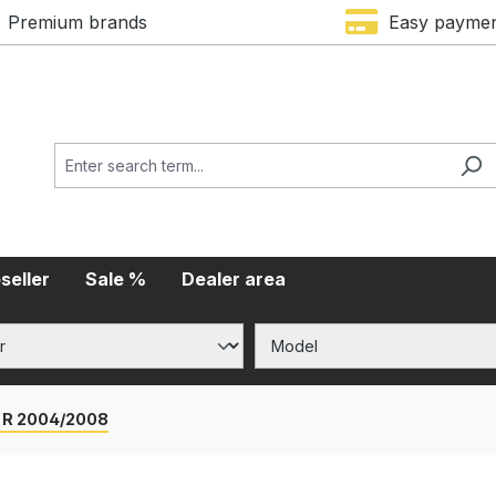
Premium brands
Easy payme
seller
Sale %
Dealer area
- R 2004/2008