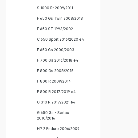
S 1000 Rr 2009/2011
F 650 Gs Twin 2008/2018
F 650 ST 1993/2002
C 650 Sport 2016/2020 e4
F 650 Gs 2000/2003
F 700 Gs 2016/2018 e4
F 800 Gs 2008/2015
F 800 R 2009/2014
F 800 R 2017/2019 e4
G 310 R 2017/2021 e4
G 650 Gs - Sertao
2010/2016
HP 2 Enduro 2006/2009