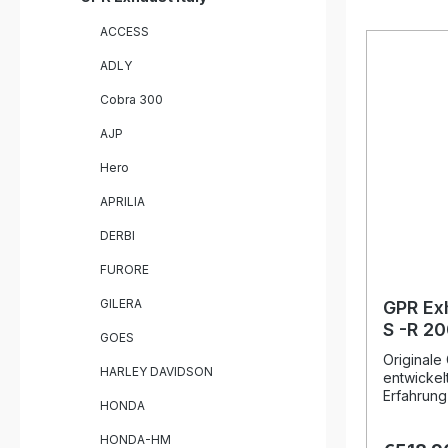
eine hör
ACCESS
Serie, di
können. De
ADLY
zertifizie
gleichble
Cobra 300
Produkte,
profitieren
AJP
Jahre inte
Montagee
Hero
sind Plug
die Produ
APRILIA
installier
Lieferung 
DERBI
Fahrzeug
und das 
FURORE
Homologat
GILERA
removable
GPR Ex
pipeZulass
S -R 2
GOES
Tage
Homolo
Originale
exhaus
HARLEY DAVIDSON
entwickel
db kille
Erfahrung
HONDA
Weltmeist
Design, d
HONDA-HM