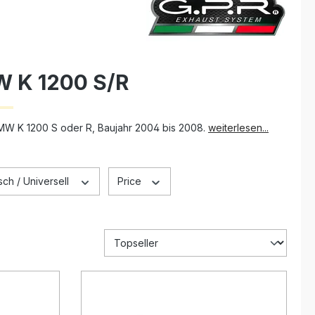
W K 1200 S/R
MW K 1200 S oder R, Baujahr 2004 bis 2008.
weiterlesen...
ch / Universell
Price