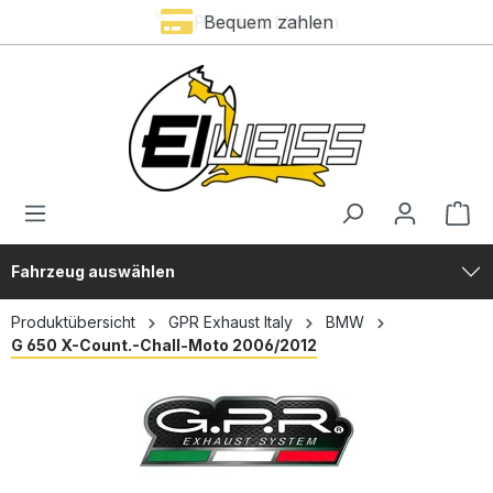
Premium Marken
Bequem zahlen
alt springen
Fahrzeug auswählen
Produktübersicht
GPR Exhaust Italy
BMW
G 650 X-Count.-Chall-Moto 2006/2012