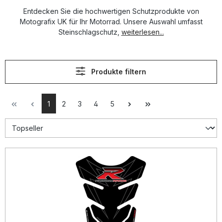
Entdecken Sie die hochwertigen Schutzprodukte von
Motografix UK für Ihr Motorrad. Unsere Auswahl umfasst
Steinschlagschutz,
weiterlesen...
Produkte filtern
1
2
3
4
5