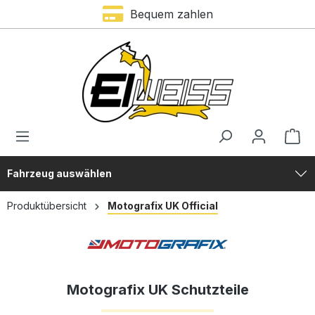
Bequem zahlen
alt springen
Fahrzeug auswählen
Produktübersicht
Motografix UK Official
Motografix UK Schutzteile