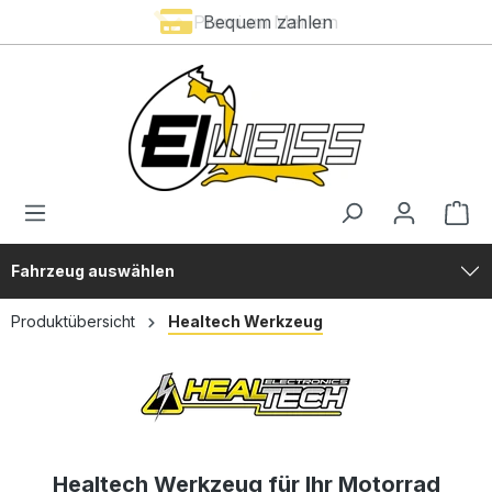
Premium Marken
Bequem zahlen
alt springen
Fahrzeug auswählen
Produktübersicht
Healtech Werkzeug
Healtech Werkzeug für Ihr Motorrad