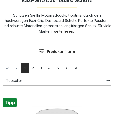
Eazi-Grip Dashboard Schutz
Schützen Sie Ihr Motorradcockpit optimal durch den
hochwertigen Eazi-Grip Dashboard Schutz. Perfekte Passform
und robuste Materialien garantieren langfristigen Schutz für viele
Marken.
weiterlesen...
Produkte filtern
1
2
3
4
5
Tipp