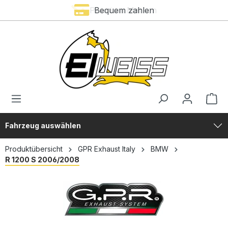
Premium Marken
Bequem zahlen
alt springen
Fahrzeug auswählen
Produktübersicht
GPR Exhaust Italy
BMW
R 1200 S 2006/2008