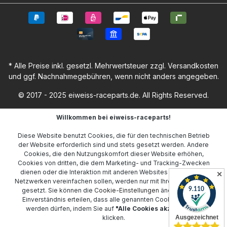
* Alle Preise inkl. gesetzl. Mehrwertsteuer zzgl.
Versandkosten
und ggf. Nachnahmegebühren, wenn nicht anders angegeben.
© 2017 - 2025 eiweiss-raceparts.de. All Rights Reserved.
Willkommen bei eiweiss-raceparts!
Diese Website benutzt Cookies, die für den technischen Betrieb
der Website erforderlich sind und stets gesetzt werden. Andere
Cookies, die den Nutzungskomfort dieser Website erhöhen,
Cookies von dritten, die dem Marketing- und Tracking-Zwecken
dienen oder die Interaktion mit anderen Websites und sozialen
✕
Netzwerken vereinfachen sollen, werden nur mit Ihrer Zustimmung
gesetzt. Sie können die
Cookie-Einstellungen
ändern oder Ihr
Einverständnis erteilen, dass alle genannten Cookies gesetzt
werden dürfen, indem Sie auf
"Alle Cookies akzeptieren"
klicken.