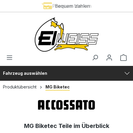
Premium Marken
Bequem zahlen
alt springen
Fahrzeug auswählen
Produktübersicht
MG Biketec
MG Biketec Teile im Überblick