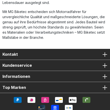
Lebensdauer ausgelegt sind.
Mit MG Biketec entscheiden sich Motorradfahrer für
unvergleichliche Qualität und maßgeschneiderte Lösungen, die
genau auf ihre Bedürfnisse abgestimmt sind. Jedes Bauteil wird
streng geprüft, um höchste Standards zu gewährleisten. Seien
es Materialien oder Verarbeitungstechniken – MG Biketec setzt
Maßstäbe in der Branche.
Kontakt
Kundenservice
Informationen
Top Marken