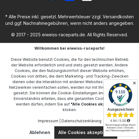
* Alle Preise inkl. gesetzl. Mehrwertsteuer zzgl.
Versandkosten
und ggf. Nachnahmegebühren, wenn nicht anders angegeben.
© 2017 - 2025 eiweiss-raceparts.de. All Rights Reserved.
Willkommen bei eiweiss-raceparts!
Diese Website benutzt Cookies, die für den technischen Betrieb
der Website erforderlich sind und stets gesetzt werden. Andere
Cookies, die den Nutzungskomfort dieser Website erhöhen,
Cookies von dritten, die dem Marketing- und Tracking-Zwecken
dienen oder die Interaktion mit anderen Websites und sozialen
✕
Netzwerken vereinfachen sollen, werden nur mit Ihrer Zustimmung
gesetzt. Sie können die
Cookie-Einstellungen
ändern oder Ihr
Einverständnis erteilen, dass alle genannten Cookies gesetzt
werden dürfen, indem Sie auf
"Alle Cookies akzeptieren"
klicken.
Impressum
|
Datenschutzerklärung
Ablehnen
Alle Cookies akzeptieren