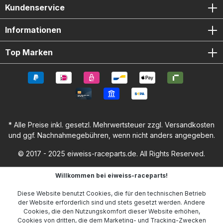
Kundenservice
Informationen
Top Marken
* Alle Preise inkl. gesetzl. Mehrwertsteuer zzgl.
Versandkosten
und ggf. Nachnahmegebühren, wenn nicht anders angegeben.
© 2017 - 2025 eiweiss-raceparts.de. All Rights Reserved.
Willkommen bei eiweiss-raceparts!
Diese Website benutzt Cookies, die für den technischen Betrieb
der Website erforderlich sind und stets gesetzt werden. Andere
Cookies, die den Nutzungskomfort dieser Website erhöhen,
Cookies von dritten, die dem Marketing- und Tracking-Zwecken