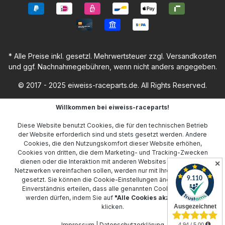
* Alle Preise inkl. gesetzl. Mehrwertsteuer zzgl.
Versandkosten
und ggf. Nachnahmegebühren, wenn nicht anders angegeben.
© 2017 - 2025 eiweiss-raceparts.de. All Rights Reserved.
Willkommen bei eiweiss-raceparts!
Diese Website benutzt Cookies, die für den technischen Betrieb
der Website erforderlich sind und stets gesetzt werden. Andere
Cookies, die den Nutzungskomfort dieser Website erhöhen,
Cookies von dritten, die dem Marketing- und Tracking-Zwecken
dienen oder die Interaktion mit anderen Websites und sozialen
✕
Netzwerken vereinfachen sollen, werden nur mit Ihrer Zustimmung
gesetzt. Sie können die
Cookie-Einstellungen
ändern oder Ihr
Einverständnis erteilen, dass alle genannten Cookies gesetzt
werden dürfen, indem Sie auf
"Alle Cookies akzeptieren"
klicken.
Impressum
|
Datenschutzerklärung