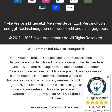
* Alle Preise inkl. gesetzl. Mehrwertsteuer zzgl.
Versandkosten
und ggf. Nachnahmegebühren, wenn nicht anders angegeben.
© 2017 - 2025 eiweiss-raceparts.de. All Rights Reserved.
Willkommen bei eiweiss-raceparts!
Diese Website benutzt Cookies, die für den technischen Betrieb
der Website erforderlich sind und stets gesetzt werden. Andere
Cookies, die den Nutzungskomfort dieser Website erhöhen,
Cookies von dritten, die dem Marketing- und Tracking-Zwecken
dienen oder die Interaktion mit anderen Websites und sozialen
✕
Netzwerken vereinfachen sollen, werden nur mit Ihrer Zustimmung
gesetzt. Sie können die
Cookie-Einstellungen
ändern oder Ihr
Einverständnis erteilen, dass alle genannten Cookies gesetzt
werden dürfen, indem Sie auf
"Alle Cookies akzeptieren"
klicken.
Impressum
|
Datenschutzerklärung