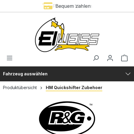
Premium Marken
Bequem zahlen
alt springen
Fahrzeug auswählen
Produktübersicht
HM Quickshifter Zubehoer