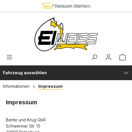
Premium Marken
Bequem zahlen
alt springen
Fahrzeug auswählen
Informationen
Impressum
Impressum
Bente und Krug GbR
Schweriner Str. 15