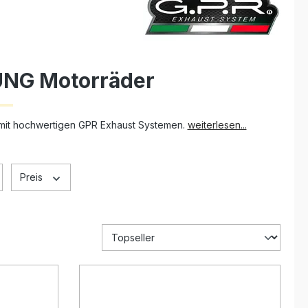
UNG Motorräder
mit hochwertigen GPR Exhaust Systemen.
weiterlesen...
Preis