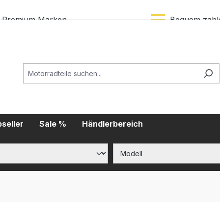
Premium Marken
Bequem zahl
seller
Sale %
Händlerbereich