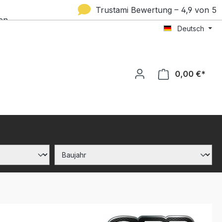
Trustami Bewertung – 4,9 von 5
en
Deutsch
Sternen
0,00 €*