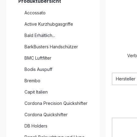
Produktübersicht
Accossato
Active Kurzhubgasgriffe
Bald Erhältlich...
BarkBusters Handschützer
Verb
BMC Luftfilter
Bodis Auspuff
Hersteller
Brembo
Capit Italien
Cordona Precision Quickshifter
Cordona Quickshifter
DB Holders