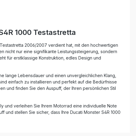
S4R 1000 Testastretta
Testastretta 2006/2007 verdient hat, mit den hochwertigen
n nicht nur eine signifikante Leistungssteigerung, sondern
ht für erstklassige Konstruktion, edles Design und
ine lange Lebensdauer und einen unvergleichlichen Klang,
d einfach zu installieren und perfekt auf die Bedürfnisse
n und finden Sie den Auspuff, der Ihren persönlichen Stil
ly und verleihen Sie Ihrem Motorrad eine individuelle Note
f und stellen Sie sicher, dass Ihre Ducati Monster S4R 1000