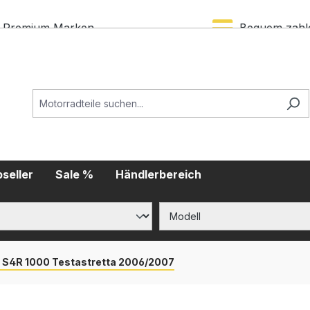
Premium Marken
Bequem zahl
seller
Sale %
Händlerbereich
 S4R 1000 Testastretta 2006/2007