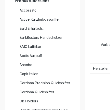
Produktübersicht
Accossato
Active Kurzhubgasgriffe
Bald Erhältlich...
BarkBusters Handschützer
Verbe
BMC Luftfilter
Bodis Auspuff
Brembo
Hersteller
Capit Italien
Cordona Precision Quickshifter
Cordona Quickshifter
DB Holders