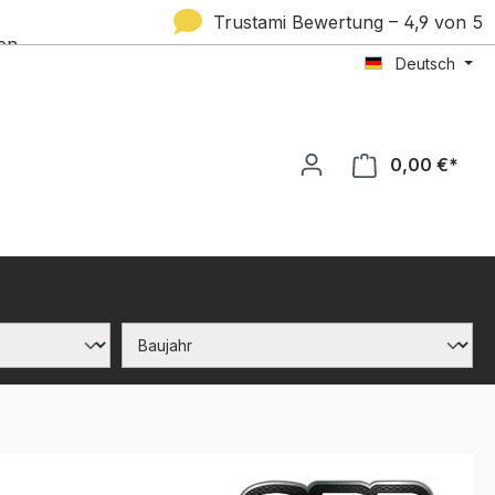
Trustami Bewertung – 4,9 von 5
en
Deutsch
Sternen
0,00 €*