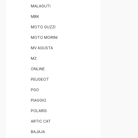
MALAGUTI
MBK
MOTO GUZZI
MOTO MORINI
MV AGUSTA
MZ
ONLINE
PEUGEOT
PGO
PIAGGIO
POLARIS
ARTIC CAT
BAJAJA