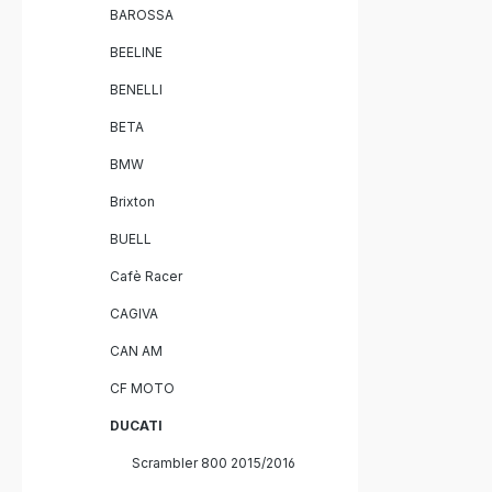
BAROSSA
BEELINE
BENELLI
BETA
BMW
Brixton
BUELL
Cafè Racer
CAGIVA
CAN AM
CF MOTO
DUCATI
Scrambler 800 2015/2016