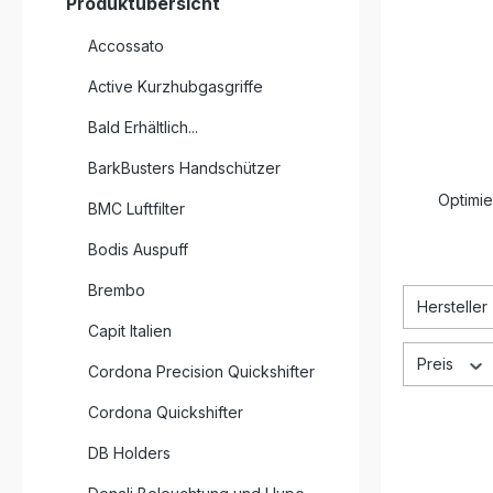
Produktübersicht
Accossato
Active Kurzhubgasgriffe
Bald Erhältlich...
BarkBusters Handschützer
Optimie
BMC Luftfilter
Bodis Auspuff
Brembo
Hersteller
Capit Italien
Preis
Cordona Precision Quickshifter
Cordona Quickshifter
DB Holders