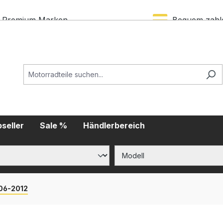
Premium Marken
Bequem zahl
seller
Sale %
Händlerbereich
06-2012