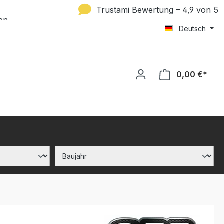
Trustami Bewertung – 4,9 von 5
en
Deutsch
Sternen
0,00 €*