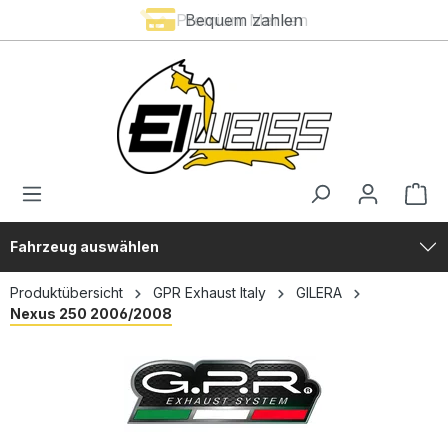
Premium Marken
Bequem zahlen
alt springen
Fahrzeug auswählen
Produktübersicht
GPR Exhaust Italy
GILERA
Nexus 250 2006/2008