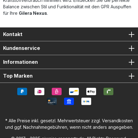
Kraftstoffverbrauch minimiert wird. Entdecken Sie die perfekte
Balance zwischen Stil und Funktionalität mit den GPR Auspuffen
für Ihre
Gilera Nexus
.
Kontakt
Kundenservice
Informationen
Top Marken
* Alle Preise inkl. gesetzl. Mehrwertsteuer zzgl.
Versandkosten
und ggf. Nachnahmegebühren, wenn nicht anders angegeben.