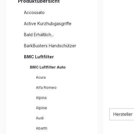
Produktübersicht
Accossato
Active Kurzhubgasgriffe
Bald Erhältlich...
BarkBusters Handschützer
BMC Luftfilter
BMC Luftfilter Auto
Acura
Alfa Romeo
Alpina
Alpine
Hersteller
Audi
Abarth