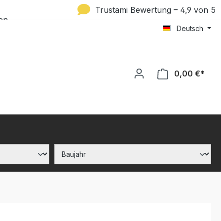
Trustami Bewertung – 4,9 von 5
en
Deutsch
Sternen
0,00 €*