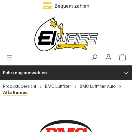
Bequem zahlen
alt springen
Fahrzeug auswählen
Produktübersicht
BMC Luftfilter
BMC Luftfilter Auto
Alfa Romeo