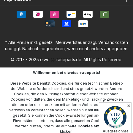
* Alle Preise inkl. gesetzl. Mehrwertsteuer zzgl.
Versandkosten
und ggf. Nachnahmegebühren, wenn nicht anders angegeben.
© 2017 - 2025 eiweiss-raceparts.de. All Rights Reserved.
Willkommen bei eiweiss-raceparts!
Diese Website benutzt Cookies, die für den technischen Betrieb
der Website erforderlich sind und stets gesetzt werden. Andere
Cookies, die den Nutzungskomfort dieser Website erhöhen,
Cookies von dritten, die dem Marketing- und Tracking-Zwecken
dienen oder die Interaktion mit anderen Websites und sozialen
✕
Netzwerken vereinfachen sollen, werden nur mit Ihrer Zustimmung
gesetzt. Sie können die
Cookie-Einstellungen
ändern oder Ihr
Einverständnis erteilen, dass alle genannten Cookies gesetzt
werden dürfen, indem Sie auf
"Alle Cookies akzeptieren"
klicken.