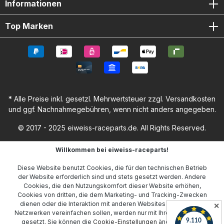
Informationen
Top Marken
* Alle Preise inkl. gesetzl. Mehrwertsteuer zzgl.
Versandkosten
und ggf. Nachnahmegebühren, wenn nicht anders angegeben.
© 2017 - 2025 eiweiss-raceparts.de. All Rights Reserved.
Willkommen bei eiweiss-raceparts!
Diese Website benutzt Cookies, die für den technischen Betrieb
der Website erforderlich sind und stets gesetzt werden. Andere
Cookies, die den Nutzungskomfort dieser Website erhöhen,
Cookies von dritten, die dem Marketing- und Tracking-Zwecken
dienen oder die Interaktion mit anderen Websites und sozialen
✕
Netzwerken vereinfachen sollen, werden nur mit Ihrer Zustimmung
gesetzt. Sie können die
Cookie-Einstellungen
ändern oder Ihr