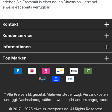
erleben Sie Fahrspaß in einer neuen Dimension. Jetzt bei
eiweiss-raceparts verfügbar!
Kontakt
Kundenservice
Informationen
Top Marken
* Alle Preise inkl. gesetzl. Mehrwertsteuer zzgl.
Versandkosten
und ggf. Nachnahmegebühren, wenn nicht anders angegeben.
© 2017 - 2025 eiweiss-raceparts.de. All Rights Reserved.