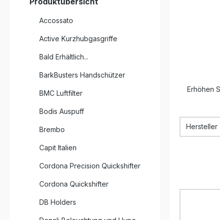
Produktübersicht
Accossato
Active Kurzhubgasgriffe
Bald Erhältlich...
BarkBusters Handschützer
Erhöhen S
BMC Luftfilter
Bodis Auspuff
Hersteller
Brembo
Capit Italien
Cordona Precision Quickshifter
Cordona Quickshifter
DB Holders