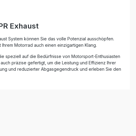
GPR Exhaust
ust System können Sie das volle Potenzial ausschöpfen.
t Ihrem Motorrad auch einen einzigartigen Klang.
die speziell auf die Bedürfnisse von Motorsport-Enthusiasten
uch präzise gefertigt, um die Leistung und Effizienz Ihrer
istung und reduzierter Abgasgegendruck und erleben Sie den