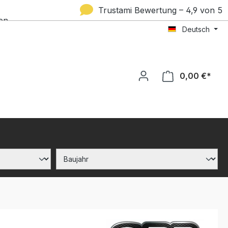
Trustami Bewertung – 4,9 von 5
en
Deutsch
Sternen
0,00 €*