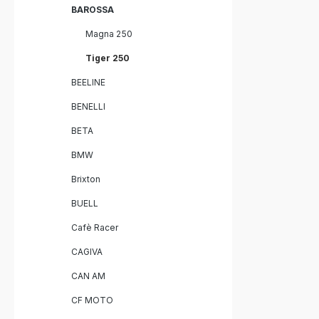
BAROSSA
Magna 250
Tiger 250
BEELINE
BENELLI
BETA
BMW
Brixton
BUELL
Cafè Racer
CAGIVA
CAN AM
CF MOTO