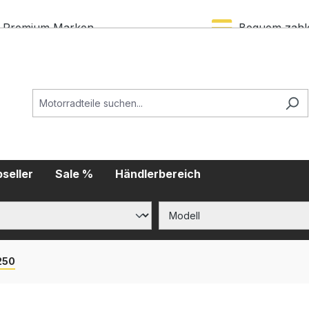
Premium Marken
Bequem zahl
seller
Sale %
Händlerbereich
250