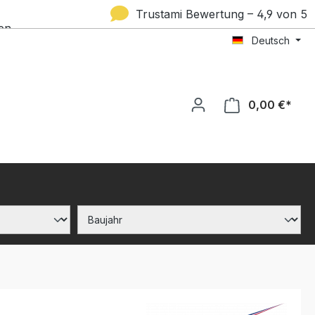
Trustami Bewertung – 4,9 von 5
en
Deutsch
Sternen
0,00 €*