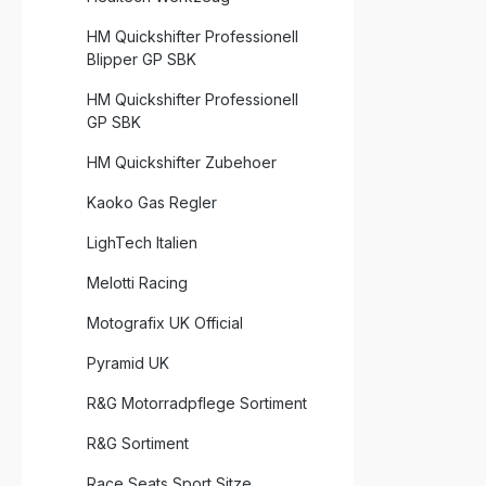
HM Quickshifter Professionell
Blipper GP SBK
HM Quickshifter Professionell
GP SBK
HM Quickshifter Zubehoer
Kaoko Gas Regler
LighTech Italien
Melotti Racing
Motografix UK Official
Pyramid UK
R&G Motorradpflege Sortiment
R&G Sortiment
Race Seats Sport Sitze