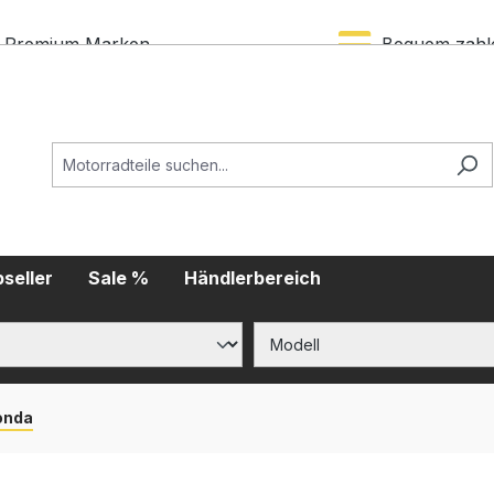
Premium Marken
Bequem zahl
seller
Sale %
Händlerbereich
onda