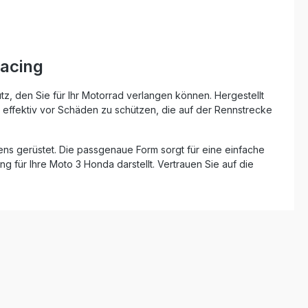
Racing
z, den Sie für Ihr Motorrad verlangen können. Hergestellt
r effektiv vor Schäden zu schützen, die auf der Rennstrecke
ens gerüstet. Die passgenaue Form sorgt für eine einfache
g für Ihre Moto 3 Honda darstellt. Vertrauen Sie auf die