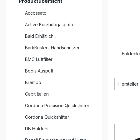
Produktübersicht
Accossato
Active Kurzhubgasgriffe
Bald Erhältlich...
BarkBusters Handschützer
Entdecke
BMC Luftfilter
Bodis Auspuff
Brembo
Hersteller
Capit Italien
Cordona Precision Quickshifter
Cordona Quickshifter
DB Holders