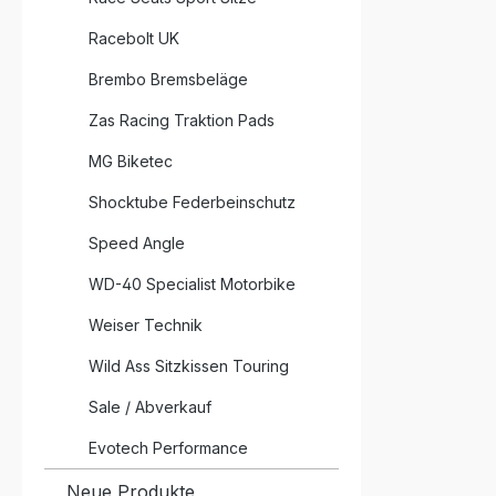
Racebolt UK
Brembo Bremsbeläge
Zas Racing Traktion Pads
MG Biketec
Shocktube Federbeinschutz
Speed Angle
WD-40 Specialist Motorbike
Weiser Technik
Wild Ass Sitzkissen Touring
Sale / Abverkauf
Evotech Performance
Neue Produkte