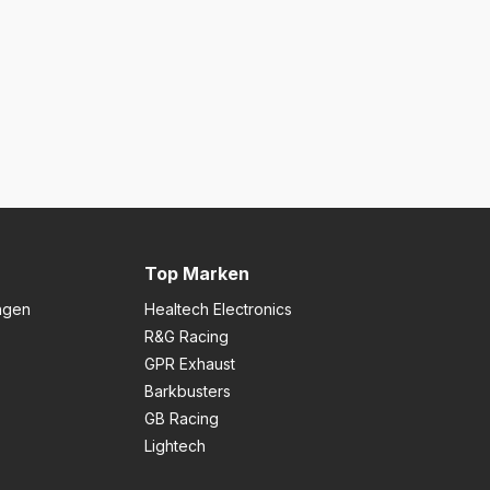
Top Marken
ngen
Healtech Electronics
R&G Racing
GPR Exhaust
Barkbusters
GB Racing
Lightech