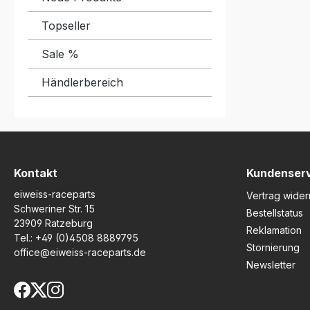
Topseller
Sale %
Händlerbereich
Kontakt
Kundenser
eiweiss-raceparts
Vertrag wider
Schweriner Str. 15
Bestellstatus
23909 Ratzeburg
Reklamation
Tel.:
+49 (0)4508 8889795
Stornierung
office@eiweiss-raceparts.de
Newsletter