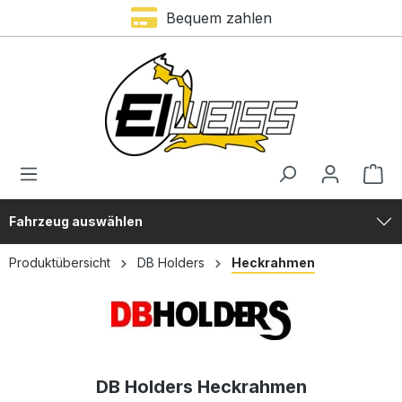
Bequem zahlen
alt springen
Fahrzeug auswählen
Produktübersicht
DB Holders
Heckrahmen
DB Holders Heckrahmen