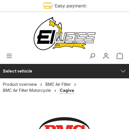
Premium brands
Easy payment
in content
Select vehicle
Product overview
BMC Air Filter
BMC Air Filter Motorcycle
Cagiva