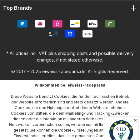
Top Brands
* All prices incl. VAT plus
shipping costs
and possible delivery
charges, if not stated otherwise.
© 2017 - 2025 eiweiss-raceparts.de. All Rights Reserved.
Willkommen bei eiweiss-raceparts!
Diese Website benutzt Cookies, die für den technischen Betrieb
der Website erforderlich sind und stets gesetzt werden. Andere
Cookies, die den Nutzungskomfort dieser Website erhöhen,
Cookies von dritten, die dem Marketing- und Tracking-Zwecken
dienen oder die Interaktion mit anderen Websites und sozialen
✕
Netzwerken vereinfachen sollen, werden nur mit Ihrer Zustimmung
gesetzt. Sie können die
Cookie-Einstellungen
ändern oder Ihr
Einverständnis erteilen, dass alle genannten Cookies gesetzt