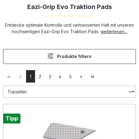
Eazi-Grip Evo Traktion Pads
Entdecke optimale Kontrolle und verbesserten Halt mit unseren
hochwertigen Eazi-Grip Evo Traktion Pads.
weiterlesen...
Produkte filtern
1
2
3
4
5
Tipp