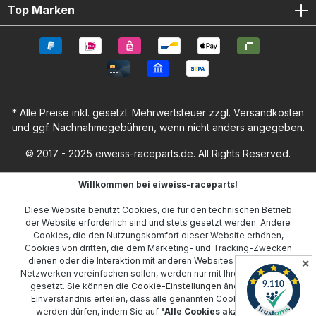
Top Marken
* Alle Preise inkl. gesetzl. Mehrwertsteuer zzgl.
Versandkosten
und ggf. Nachnahmegebühren, wenn nicht anders angegeben.
© 2017 - 2025 eiweiss-raceparts.de. All Rights Reserved.
Willkommen bei eiweiss-raceparts!
Diese Website benutzt Cookies, die für den technischen Betrieb
der Website erforderlich sind und stets gesetzt werden. Andere
Cookies, die den Nutzungskomfort dieser Website erhöhen,
Cookies von dritten, die dem Marketing- und Tracking-Zwecken
dienen oder die Interaktion mit anderen Websites und sozialen
✕
Netzwerken vereinfachen sollen, werden nur mit Ihrer Zustimmung
gesetzt. Sie können die
Cookie-Einstellungen
ändern oder Ihr
Einverständnis erteilen, dass alle genannten Cookies gesetzt
werden dürfen, indem Sie auf
"Alle Cookies akzeptieren"