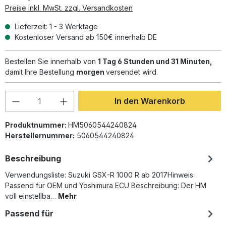
Preise inkl. MwSt. zzgl. Versandkosten
Lieferzeit: 1 - 3 Werktage
Kostenloser Versand ab 150€ innerhalb DE
Bestellen Sie innerhalb von
1 Tag 6 Stunden und 31 Minuten,
damit Ihre Bestellung
morgen
versendet wird.
Produkt Anzahl: Gib den gewünschten Wer
In den Warenkorb
Produktnummer:
HM5060544240824
Herstellernummer:
5060544240824
Beschreibung
Verwendungsliste: Suzuki GSX-R 1000 R ab 2017Hinweis:
Passend für OEM und Yoshimura ECU Beschreibung: Der HM
voll einstellba…
Mehr
Passend für