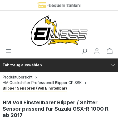
Premium Marken
Bequem zahlen
alt springen
Fahrzeug auswählen
Produktübersicht
HM Quickshifter Professionell Blipper GP SBK
Blipper Sensoren (Voll Einstellbar)
HM Voll Einstellbarer Blipper / Shifter
Sensor passend für Suzuki GSX-R 1000 R
ab 2017