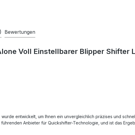
)
Bewertungen
ne Voll Einstellbarer Blipper Shifter L
RO wurde entwickelt, um Ihnen ein unvergleichlich präzises und schn
 führenden Anbieter für Quickshifter-Technologie, und ist das Erge