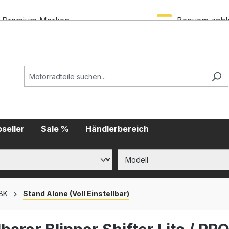
Premium Marken
Bequem zahl
seller
Sale %
Händlerbereich
SBK
Stand Alone (Voll Einstellbar)