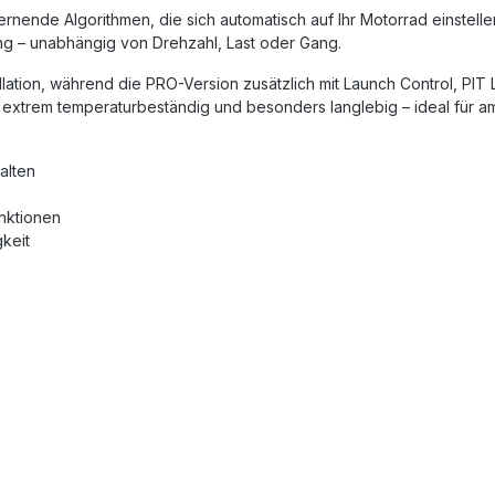
ernende Algorithmen, die sich automatisch auf Ihr Motorrad einstelle
g – unabhängig von Drehzahl, Last oder Gang.
nstallation, während die PRO-Version zusätzlich mit Launch Control
m extrem temperaturbeständig und besonders langlebig – ideal für am
alten
unktionen
keit