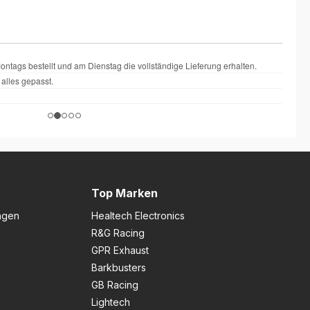
Top Marken
ngen
Healtech Electronics
R&G Racing
GPR Exhaust
Barkbusters
GB Racing
Lightech