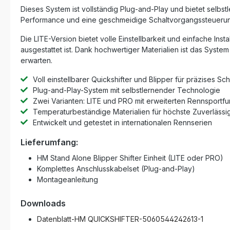
Dieses System ist vollständig Plug-and-Play und bietet selbstl
Performance und eine geschmeidige Schaltvorgangssteuerun
Die LITE-Version bietet volle Einstellbarkeit und einfache I
ausgestattet ist. Dank hochwertiger Materialien ist das Syste
erwarten.
Voll einstellbarer Quickshifter und Blipper für präzises Sch
Plug-and-Play-System mit selbstlernender Technologie
Zwei Varianten: LITE und PRO mit erweiterten Rennsportf
Temperaturbeständige Materialien für höchste Zuverlässig
Entwickelt und getestet in internationalen Rennserien
Lieferumfang:
HM Stand Alone Blipper Shifter Einheit (LITE oder PRO)
Komplettes Anschlusskabelset (Plug-and-Play)
Montageanleitung
Downloads
Datenblatt-HM QUICKSHIFTER-5060544242613-1