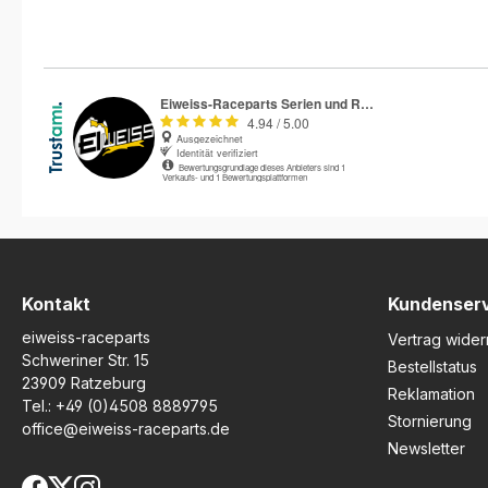
Kontakt
Kundenser
eiweiss-raceparts
Vertrag wider
Schweriner Str. 15
Bestellstatus
23909 Ratzeburg
Reklamation
Tel.:
+49 (0)4508 8889795
Stornierung
office@eiweiss-raceparts.de
Newsletter