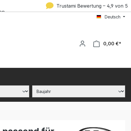
Trustami Bewertung – 4,9 von 5
en
Deutsch
Sternen
0,00 €*