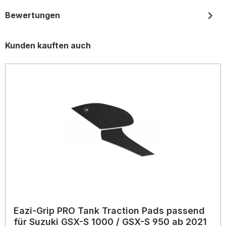
Bewertungen
Produktgalerie überspringen
Kunden kauften auch
Eazi-Grip PRO Tank Traction Pads passend
für Suzuki GSX-S 1000 / GSX-S 950 ab 2021