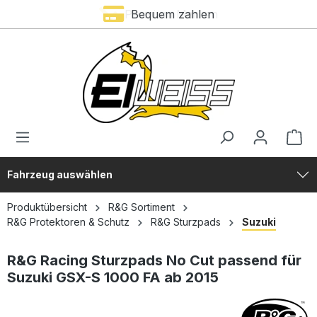
Premium Marken
Bequem zahlen
alt springen
Fahrzeug auswählen
Produktübersicht
R&G Sortiment
R&G Protektoren & Schutz
R&G Sturzpads
Suzuki
R&G Racing Sturzpads No Cut passend für
Suzuki GSX-S 1000 FA ab 2015