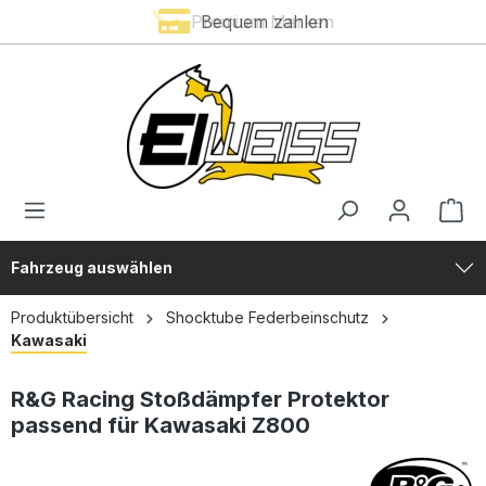
Premium Marken
Bequem zahlen
alt springen
Fahrzeug auswählen
Produktübersicht
Shocktube Federbeinschutz
Kawasaki
R&G Racing Stoßdämpfer Protektor
passend für Kawasaki Z800