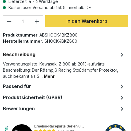
Lieferzeit: 4 - 6 Werktage
Kostenloser Versand ab 150€ innerhalb DE
Produkt Anzahl: Gib den gewünschten Wer
In den Warenkorb
Produktnummer:
ABSHOCK4BKZ800
Herstellernummer:
SHOCK4BKZ800
Beschreibung
Verwendungsliste: Kawasaki Z 800 ab 2013-aufwärts
Beschreibung: Der R&amp;G Racing Stoßdämpfer Protektor,
auch bekannt als S…
Mehr
Passend für
Produktsicherheit (GPSR)
Bewertungen