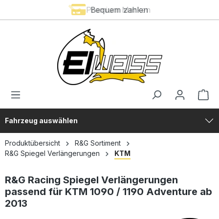
Premium Marken
Bequem zahlen
alt springen
Fahrzeug auswählen
Produktübersicht
R&G Sortiment
R&G Spiegel Verlängerungen
KTM
R&G Racing Spiegel Verlängerungen
passend für KTM 1090 / 1190 Adventure ab
2013