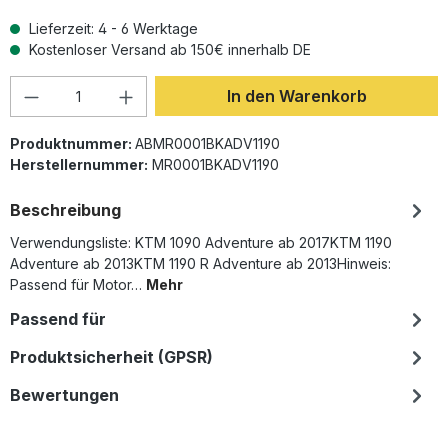
Lieferzeit: 4 - 6 Werktage
Kostenloser Versand ab 150€ innerhalb DE
Produkt Anzahl: Gib den gewünschten Wer
In den Warenkorb
Produktnummer:
ABMR0001BKADV1190
Herstellernummer:
MR0001BKADV1190
Beschreibung
Verwendungsliste: KTM 1090 Adventure ab 2017KTM 1190
Adventure ab 2013KTM 1190 R Adventure ab 2013Hinweis:
Passend für Motor…
Mehr
Passend für
Produktsicherheit (GPSR)
Bewertungen