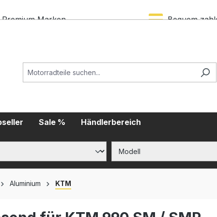
Premium Marken
Bequem zahl
seller
Sale %
Händlerbereich
Aluminium
KTM