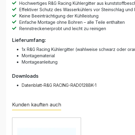
Hochwertiges R&G Racing Kühlergitter aus kunststoffbesc
Effektiver Schutz des Wasserkühlers vor Steinschlag und 
Keine Beeinträchtigung der Kühlleistung
Einfache Montage ohne Bohren – alle Teile enthalten
Rennstreckenerprobt und leicht zu reinigen
Lieferumfang:
1x R&G Racing Kühlergitter (wahlweise schwarz oder or
Montagematerial
Montageanleitung
Downloads
Datenblatt-R&G RACING-RAD0128BK-1
Kunden kauften auch
Produktgalerie überspringen