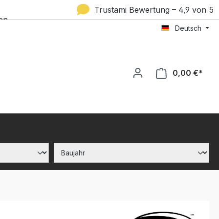
Trustami Bewertung – 4,9 von 5
en
Deutsch
Sternen
0,00 €*