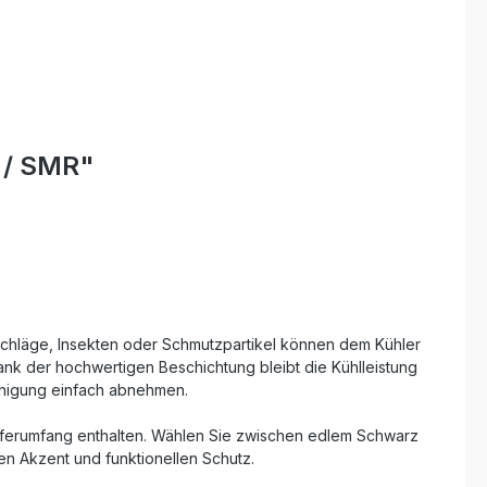
 / SMR"
schläge, Insekten oder Schmutzpartikel können dem Kühler
Dank der hochwertigen Beschichtung bleibt die Kühlleistung
Reinigung einfach abnehmen.
eferumfang enthalten. Wählen Sie zwischen edlem Schwarz
en Akzent und funktionellen Schutz.