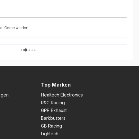
Top Marken
ngen
Healtech Electronics
R&G Racing
GPR Exhaust
Barkbusters
GB Racing
Lightech