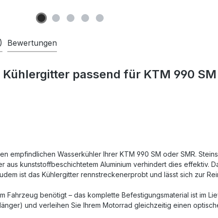
)
Bewertungen
 Kühlergitter passend für KTM 990 SM
r den empfindlichen Wasserkühler Ihrer KTM 990 SM oder SMR. Stein
er aus kunststoffbeschichtetem Aluminium verhindert dies effektiv. 
 Zudem ist das Kühlergitter rennstreckenerprobt und lässt sich zur 
Fahrzeug benötigt – das komplette Befestigungsmaterial ist im Li
länger) und verleihen Sie Ihrem Motorrad gleichzeitig einen optisch