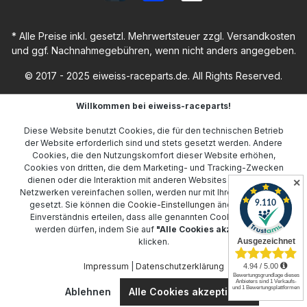
* Alle Preise inkl. gesetzl. Mehrwertsteuer zzgl.
Versandkosten
und ggf. Nachnahmegebühren, wenn nicht anders angegeben.
© 2017 - 2025 eiweiss-raceparts.de. All Rights Reserved.
Willkommen bei eiweiss-raceparts!
Diese Website benutzt Cookies, die für den technischen Betrieb
der Website erforderlich sind und stets gesetzt werden. Andere
Cookies, die den Nutzungskomfort dieser Website erhöhen,
Cookies von dritten, die dem Marketing- und Tracking-Zwecken
dienen oder die Interaktion mit anderen Websites und sozialen
✕
Netzwerken vereinfachen sollen, werden nur mit Ihrer Zustimmung
gesetzt. Sie können die
Cookie-Einstellungen
ändern oder Ihr
Einverständnis erteilen, dass alle genannten Cookies gesetzt
werden dürfen, indem Sie auf
"Alle Cookies akzeptieren"
klicken.
Impressum
|
Datenschutzerklärung
Ablehnen
Alle Cookies akzeptieren