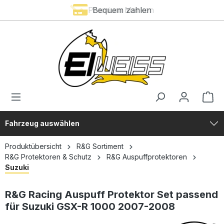
Premium Marken
Bequem zahlen
alt springen
Fahrzeug auswählen
Produktübersicht
R&G Sortiment
R&G Protektoren & Schutz
R&G Auspuffprotektoren
Suzuki
R&G Racing Auspuff Protektor Set passend
für Suzuki GSX-R 1000 2007-2008