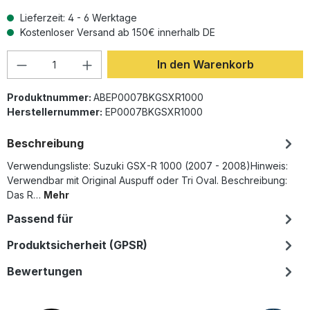
Lieferzeit: 4 - 6 Werktage
Kostenloser Versand ab 150€ innerhalb DE
Produkt Anzahl: Gib den gewünschten Wer
In den Warenkorb
Produktnummer:
ABEP0007BKGSXR1000
Herstellernummer:
EP0007BKGSXR1000
Beschreibung
Verwendungsliste: Suzuki GSX-R 1000 (2007 - 2008)Hinweis:
Verwendbar mit Original Auspuff oder Tri Oval. Beschreibung:
Das R…
Mehr
Passend für
Produktsicherheit (GPSR)
Bewertungen