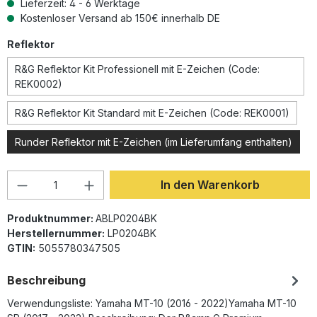
Lieferzeit: 4 - 6 Werktage
Kostenloser Versand ab 150€ innerhalb DE
auswählen
Reflektor
R&G Reflektor Kit Professionell mit E-Zeichen (Code:
REK0002)
R&G Reflektor Kit Standard mit E-Zeichen (Code: REK0001)
Runder Reflektor mit E-Zeichen (im Lieferumfang enthalten)
Produkt Anzahl: Gib den gewünschten Wer
In den Warenkorb
Produktnummer:
ABLP0204BK
Herstellernummer:
LP0204BK
GTIN:
5055780347505
Beschreibung
Verwendungsliste: Yamaha MT-10 (2016 - 2022)Yamaha MT-10